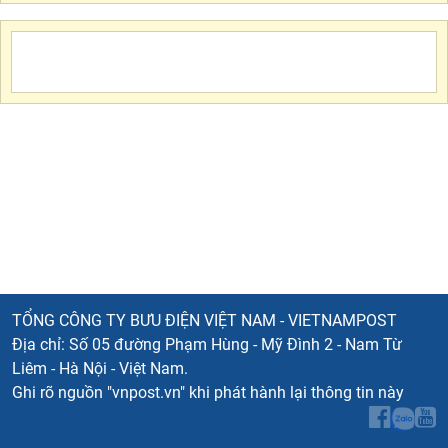
TỔNG CÔNG TY BƯU ĐIỆN VIỆT NAM - VIETNAMPOST
Địa chỉ: Số 05 đường Phạm Hùng - Mỹ Đình 2 - Nam Từ
Liêm - Hà Nội - Việt Nam.
Ghi rõ nguồn "vnpost.vn" khi phát hành lại thông tin này